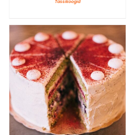
Tassikoogid
VAATA