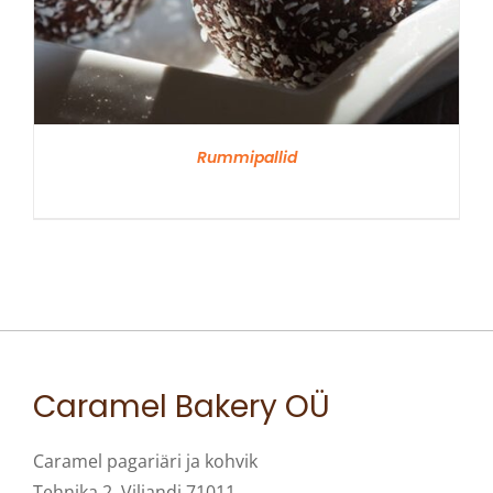
Rummipallid
Caramel Bakery OÜ
Caramel pagariäri ja kohvik
Tehnika 2, Viljandi 71011