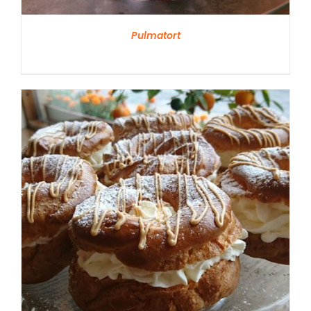
Pulmatort
VAATA