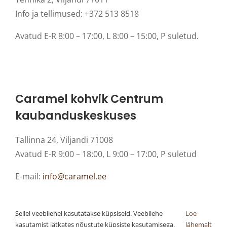
Info ja tellimused: +372 513 8518
Avatud E-R 8:00 – 17:00, L 8:00 – 15:00, P suletud.
Caramel kohvik Centrum
kaubanduskeskuses
Tallinna 24, Viljandi 71008
Avatud E-R 9:00 – 18:00, L 9:00 – 17:00, P suletud
E-mail:
info@caramel.ee
Sellel veebilehel kasutatakse küpsiseid. Veebilehe
Loe
kasutamist jätkates nõustute küpsiste kasutamisega.
lähemalt