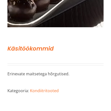
Käsitöökommid
Erinevate maitsetega hõrgutised.
Kategooria:
Kondiitritooted