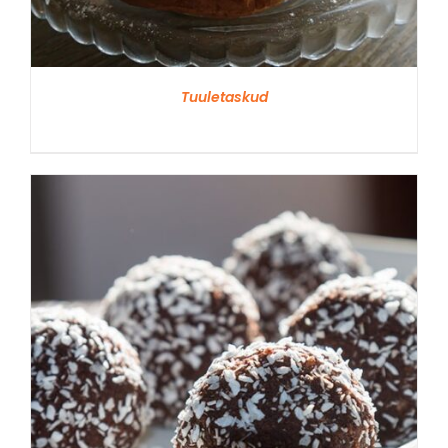
Tuuletaskud
VAATA