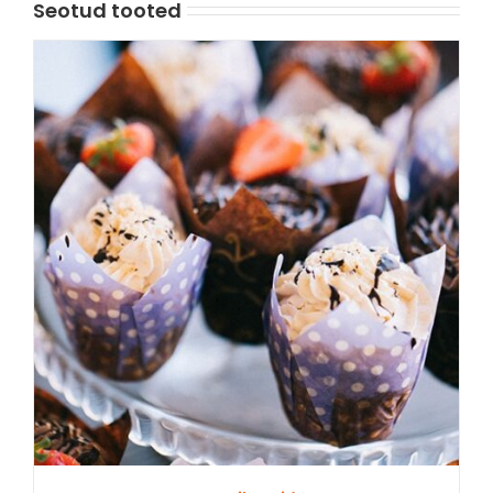
Seotud tooted
VAATA