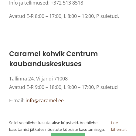
Info ja tellimused: +372 513 8518
Avatud E-R 8:00 – 17:00, L 8:00 – 15:00, P suletud.
Caramel kohvik Centrum
kaubanduskeskuses
Tallinna 24, Viljandi 71008
Avatud E-R 9:00 – 18:00, L 9:00 – 17:00, P suletud
E-mail:
info@caramel.ee
Sellel veebilehel kasutatakse küpsiseid. Veebilehe
Loe
kasutamist jätkates nõustute küpsiste kasutamisega.
lähemalt