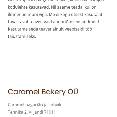
kodulehte kasutavad. Nii saame teada, kui on
ilmnenud mõni viga. Me ei kogu otsest kasutajat
tuvastavat teavet, vaid anonüümseid andmeid.
Kasutame seda teavet ainult veebisaidi töö
täiustamiseks.
Caramel Bakery OÜ
Caramel pagariäri ja kohvik
Tehnika 2, Viljandi 71011